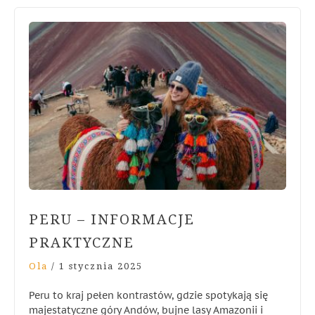
PERU – INFORMACJE
PRAKTYCZNE
Ola
/
1 stycznia 2025
Peru to kraj pełen kontrastów, gdzie spotykają się
majestatyczne góry Andów, bujne lasy Amazonii i