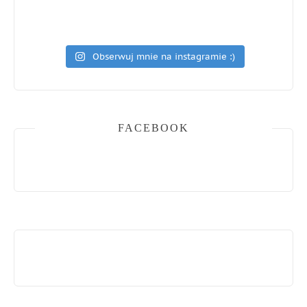
Obserwuj mnie na instagramie :)
FACEBOOK