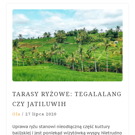
TARASY RYŻOWE: TEGALALANG
CZY JATILUWIH
Ola
/
27 lipca 2020
Uprawa ryżu stanowi nieodłączną część kultury
balijskiej i jest poniekąd wizytówką wyspy. Nietrudno