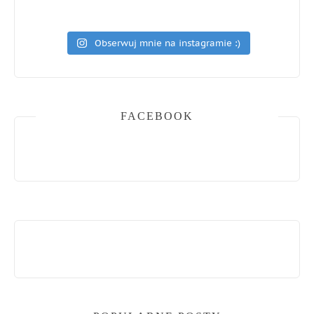
Obserwuj mnie na instagramie :)
FACEBOOK