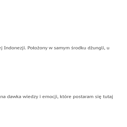
 Indonezji. Położony w samym środku dżungli, u
a dawka wiedzy i emocji, które postaram się tutaj