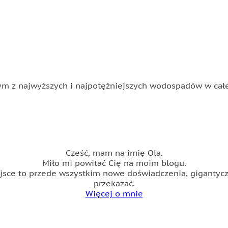
 z najwyższych i najpotężniejszych wodospadów w całej
Cześć, mam na imię Ola.
Miło mi powitać Cię na moim blogu.
ce to przede wszystkim nowe doświadczenia, gigantyczn
przekazać.
Więcej o mnie