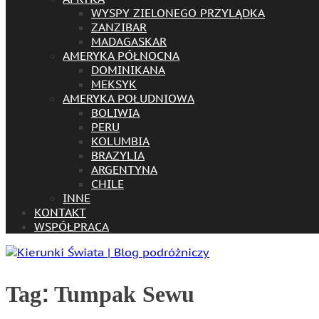
WYSPY ZIELONEGO PRZYLĄDKA
ZANZIBAR
MADAGASKAR
AMERYKA PÓŁNOCNA
DOMINIKANA
MEKSYK
AMERYKA POŁUDNIOWA
BOLIWIA
PERU
KOLUMBIA
BRAZYLIA
ARGENTYNA
CHILE
INNE
KONTAKT
WSPÓŁPRACA
Tag:
Tumpak Sewu