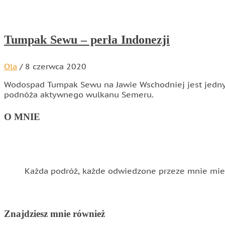
Tumpak Sewu – perła Indonezji
Ola
/
8 czerwca 2020
Wodospad Tumpak Sewu na Jawie Wschodniej jest jednym
podnóża aktywnego wulkanu Semeru.
O MNIE
Każda podróż, każde odwiedzone przeze mnie miejs
Znajdziesz mnie również