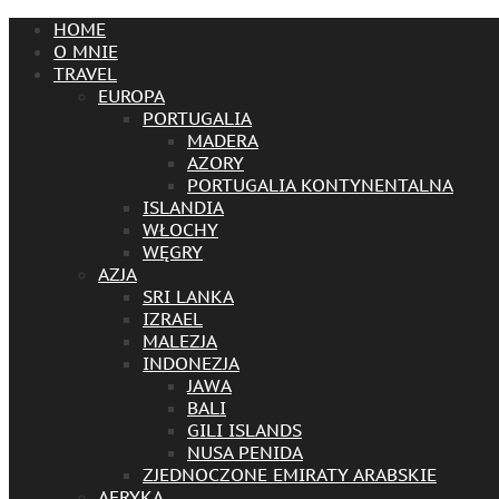
HOME
O MNIE
TRAVEL
EUROPA
PORTUGALIA
MADERA
AZORY
PORTUGALIA KONTYNENTALNA
ISLANDIA
WŁOCHY
WĘGRY
AZJA
SRI LANKA
IZRAEL
MALEZJA
INDONEZJA
JAWA
BALI
GILI ISLANDS
NUSA PENIDA
ZJEDNOCZONE EMIRATY ARABSKIE
AFRYKA