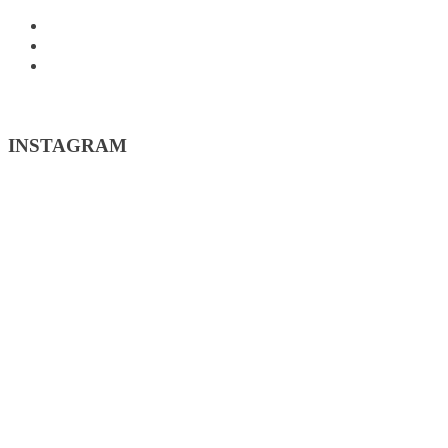
INSTAGRAM
FACEBOOK
WSPÓŁPRACA
INSTAGRAM