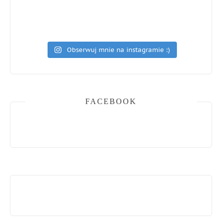
Obserwuj mnie na instagramie :)
FACEBOOK