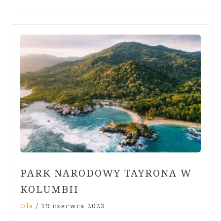
PARK NARODOWY TAYRONA W
KOLUMBII
Ola
/
19 czerwca 2023