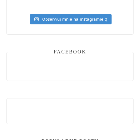
Obserwuj mnie na instagramie :)
FACEBOOK