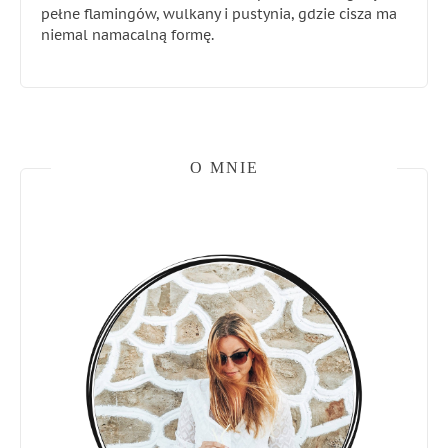
pełne flamingów, wulkany i pustynia, gdzie cisza ma
niemal namacalną formę.
O MNIE