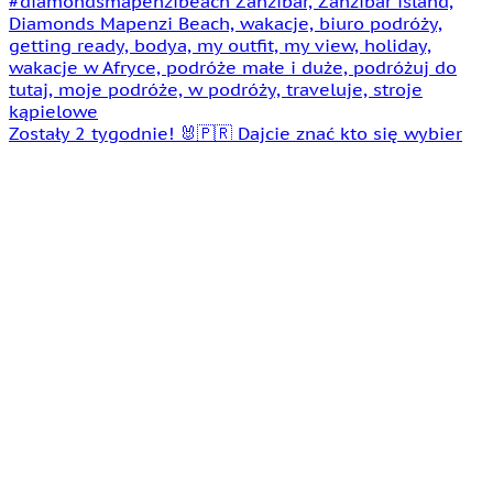
Zostały 2 tygodnie! 🐰🇵🇷 Dajcie znać kto się wybier