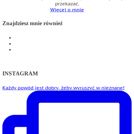
przekazać.
Więcej o mnie
Znajdziesz mnie również
INSTAGRAM
FACEBOOK
WSPÓŁPRACA
INSTAGRAM
Każdy powód jest dobry, żeby wyruszyć w nieznane!