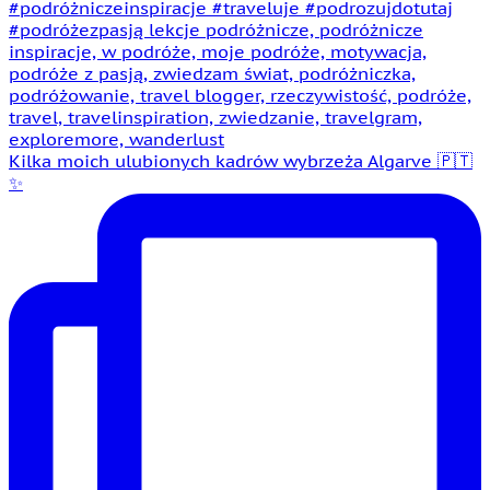
Kilka moich ulubionych kadrów wybrzeża Algarve 🇵🇹
✨