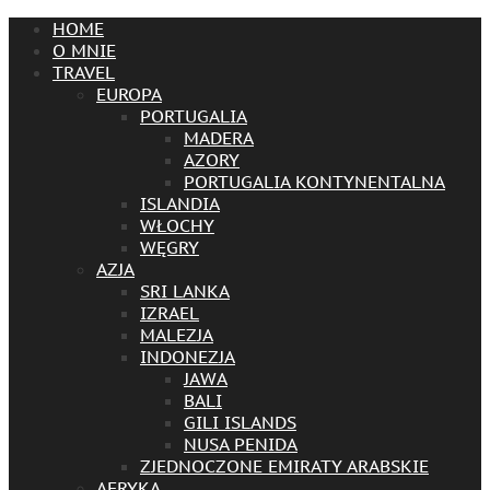
HOME
O MNIE
TRAVEL
EUROPA
PORTUGALIA
MADERA
AZORY
PORTUGALIA KONTYNENTALNA
ISLANDIA
WŁOCHY
WĘGRY
AZJA
SRI LANKA
IZRAEL
MALEZJA
INDONEZJA
JAWA
BALI
GILI ISLANDS
NUSA PENIDA
ZJEDNOCZONE EMIRATY ARABSKIE
AFRYKA