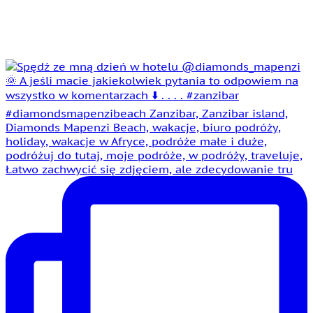
Łatwo zachwycić się zdjęciem, ale zdecydowanie tru