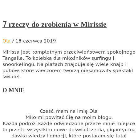
7 rzeczy do zrobienia w Mirissie
Ola
/
18 czerwca 2019
Mirissa jest kompletnym przeciwieństwem spokojnego
Tangalle. To kolebka dla miłośników surfingu i
snoorkelingu. Na plażach znajduje się wiele knajp i
pubów, które wieczorem tworzą niesamowity spektakl
świateł.
O MNIE
Cześć, mam na imię Ola.
Miło mi powitać Cię na moim blogu.
Każda podróż, każde odwiedzone przeze mnie miejsce
to przede wszystkim nowe doświadczenia, gigantyczna
dawka wiedzy i emocji, które postaram się tutaj