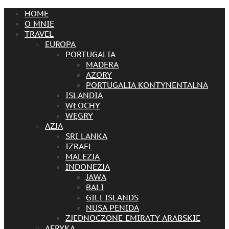
HOME
O MNIE
TRAVEL
EUROPA
PORTUGALIA
MADERA
AZORY
PORTUGALIA KONTYNENTALNA
ISLANDIA
WŁOCHY
WĘGRY
AZJA
SRI LANKA
IZRAEL
MALEZJA
INDONEZJA
JAWA
BALI
GILI ISLANDS
NUSA PENIDA
ZJEDNOCZONE EMIRATY ARABSKIE
AFRYKA