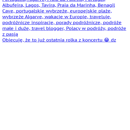
Obiecuję, że to już ostatnia rolka z koncertu 😂 dz