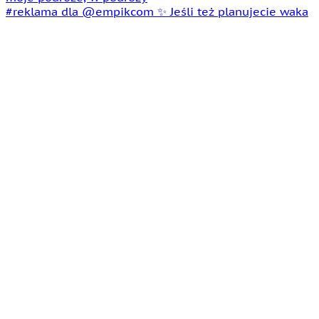
#reklama dla @empikcom ✨ Jeśli też planujecie waka