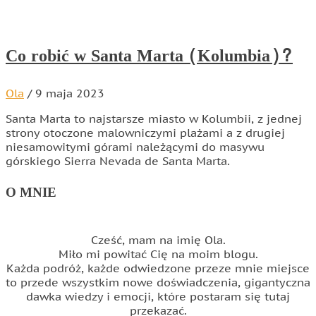
Co robić w Santa Marta (Kolumbia)?
Ola
/
9 maja 2023
Santa Marta to najstarsze miasto w Kolumbii, z jednej
strony otoczone malowniczymi plażami a z drugiej
niesamowitymi górami należącymi do masywu
górskiego Sierra Nevada de Santa Marta.
O MNIE
Cześć, mam na imię Ola.
Miło mi powitać Cię na moim blogu.
Każda podróż, każde odwiedzone przeze mnie miejsce
to przede wszystkim nowe doświadczenia, gigantyczna
dawka wiedzy i emocji, które postaram się tutaj
przekazać.