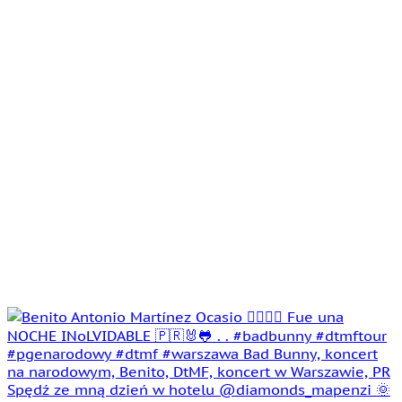
Spędź ze mną dzień w hotelu @diamonds_mapenzi 🌞