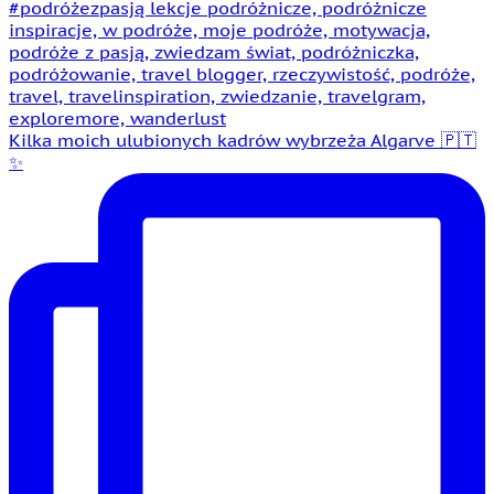
Kilka moich ulubionych kadrów wybrzeża Algarve 🇵🇹
✨