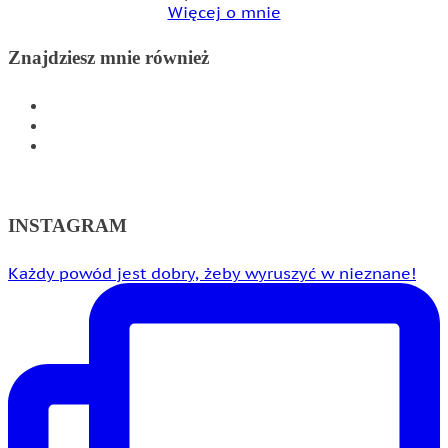
Więcej o mnie
Znajdziesz mnie również
INSTAGRAM
FACEBOOK
WSPÓŁPRACA
INSTAGRAM
Każdy powód jest dobry, żeby wyruszyć w nieznane!