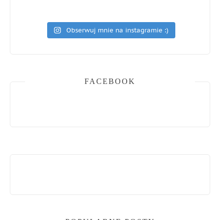
Obserwuj mnie na instagramie :)
FACEBOOK