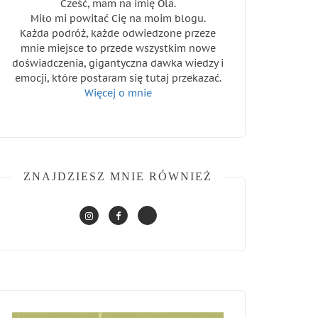
Cześć, mam na imię Ola.
Miło mi powitać Cię na moim blogu.
Każda podróż, każde odwiedzone przeze
mnie miejsce to przede wszystkim nowe
doświadczenia, gigantyczna dawka wiedzy i
emocji, które postaram się tutaj przekazać.
Więcej o mnie
ZNAJDZIESZ MNIE RÓWNIEŻ