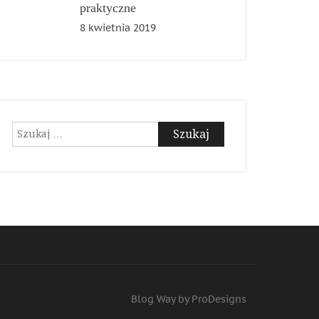
praktyczne
8 kwietnia 2019
Szukaj:
Blog Way by
ProDesigns