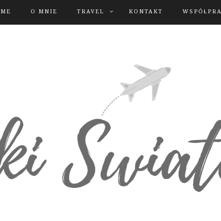
OME
O MNIE
TRAVEL
KONTAKT
WSPÓŁPR