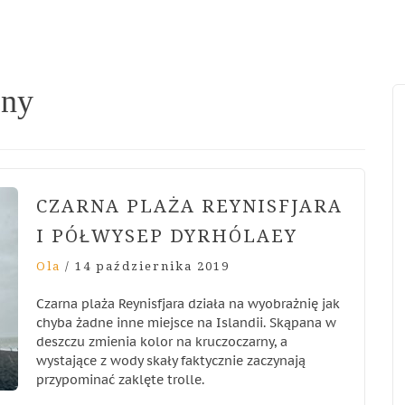
jny
CZARNA PLAŻA REYNISFJARA
I PÓŁWYSEP DYRHÓLAEY
Ola
/
14 października 2019
Czarna plaża Reynisfjara działa na wyobrażnię jak
chyba żadne inne miejsce na Islandii. Skąpana w
deszczu zmienia kolor na kruczoczarny, a
wystające z wody skały faktycznie zaczynają
przypominać zaklęte trolle.