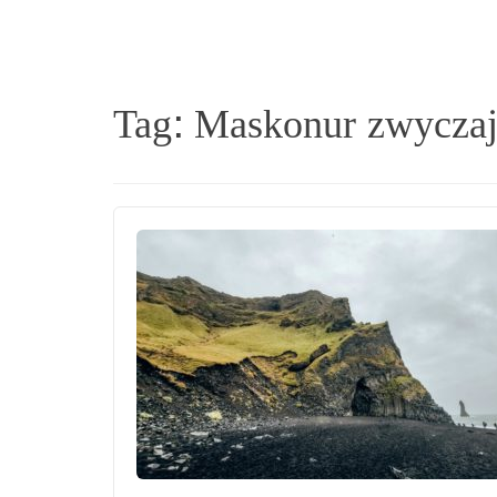
Tag:
Maskonur zwycza