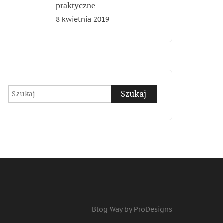
praktyczne
8 kwietnia 2019
Szukaj:
Blog Way by
ProDesigns