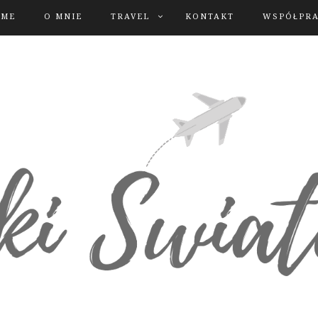
OME
O MNIE
TRAVEL
KONTAKT
WSPÓŁPR