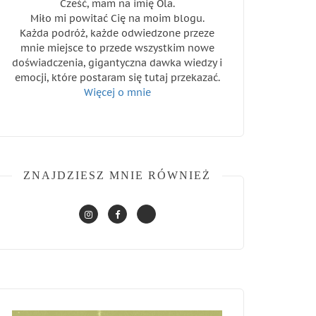
Cześć, mam na imię Ola.
Miło mi powitać Cię na moim blogu.
Każda podróż, każde odwiedzone przeze
mnie miejsce to przede wszystkim nowe
doświadczenia, gigantyczna dawka wiedzy i
emocji, które postaram się tutaj przekazać.
Więcej o mnie
ZNAJDZIESZ MNIE RÓWNIEŻ