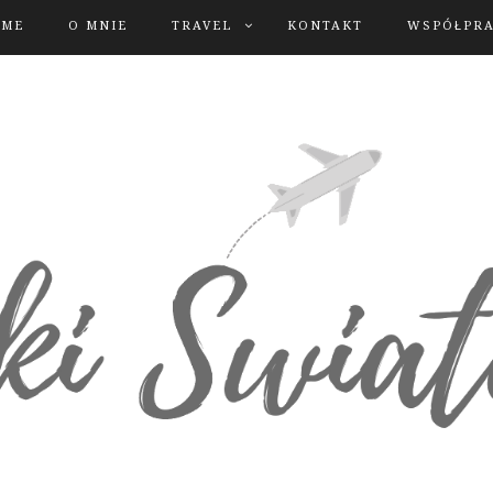
OME
O MNIE
TRAVEL
KONTAKT
WSPÓŁPR