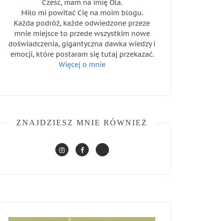
Cześć, mam na imię Ola.
Miło mi powitać Cię na moim blogu.
Każda podróż, każde odwiedzone przeze
mnie miejsce to przede wszystkim nowe
doświadczenia, gigantyczna dawka wiedzy i
emocji, które postaram się tutaj przekazać.
Więcej o mnie
ZNAJDZIESZ MNIE RÓWNIEŻ