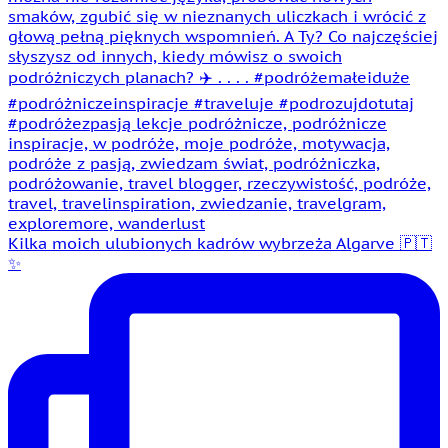
Kilka moich ulubionych kadrów wybrzeża Algarve 🇵🇹
✨