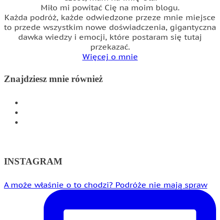
Miło mi powitać Cię na moim blogu.
Każda podróż, każde odwiedzone przeze mnie miejsce
to przede wszystkim nowe doświadczenia, gigantyczna
dawka wiedzy i emocji, które postaram się tutaj
przekazać.
Więcej o mnie
Znajdziesz mnie również
INSTAGRAM
FACEBOOK
WSPÓŁPRACA
INSTAGRAM
A może właśnie o to chodzi? Podróże nie mają spraw