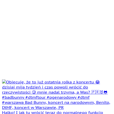
Halko! I jak tu wrócić teraz do normalnego funkcjo