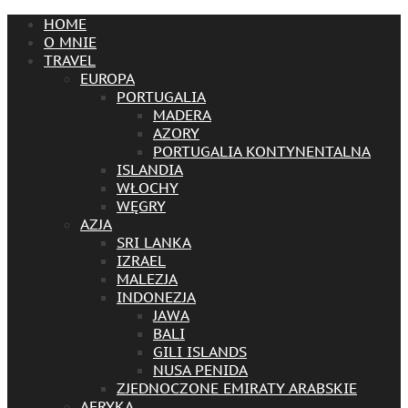
HOME
O MNIE
TRAVEL
EUROPA
PORTUGALIA
MADERA
AZORY
PORTUGALIA KONTYNENTALNA
ISLANDIA
WŁOCHY
WĘGRY
AZJA
SRI LANKA
IZRAEL
MALEZJA
INDONEZJA
JAWA
BALI
GILI ISLANDS
NUSA PENIDA
ZJEDNOCZONE EMIRATY ARABSKIE
AFRYKA