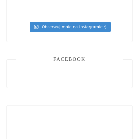
Obserwuj mnie na instagramie :)
FACEBOOK