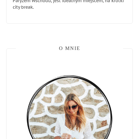
Paryżem Wschodu, jest idealnym miejscem, na krótki
city break.
O MNIE