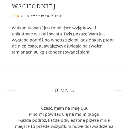
WSCHODNIEJ
Ola
/
18 czerwca 2020
Wulkan Kawah Ijen to miejsce wyjątkowe i
unikatowe w skali świata. Dziś pokażę Wam jak
wygląda podróż do wnętrza ziemi, gdzie skały płoną
na niebiesko, a Jawajczycy dźwigają na swoich
ramionach 80 kg skondensowanej siarki.
O MNIE
Cześć, mam na imię Ola.
Miło mi powitać Cię na moim blogu.
Każda podróż, każde odwiedzone przeze mnie
miejsce to przede wszystkim nowe doświadczenia,