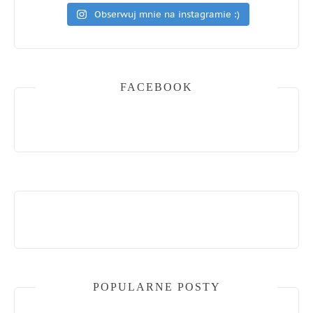
Obserwuj mnie na instagramie :)
FACEBOOK
POPULARNE POSTY