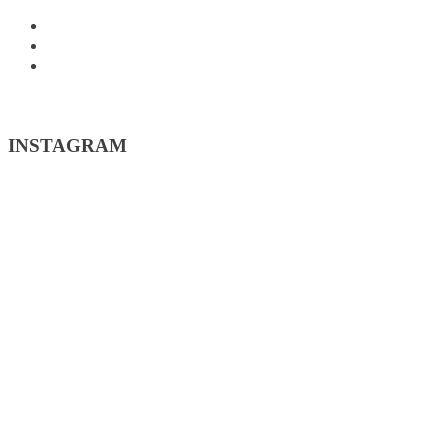
INSTAGRAM
FACEBOOK
WSPÓŁPRACA
INSTAGRAM