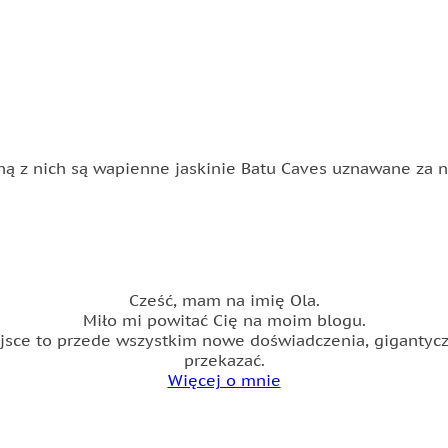
dną z nich są wapienne jaskinie Batu Caves uznawane za n
Cześć, mam na imię Ola.
Miło mi powitać Cię na moim blogu.
ce to przede wszystkim nowe doświadczenia, gigantyczn
przekazać.
Więcej o mnie