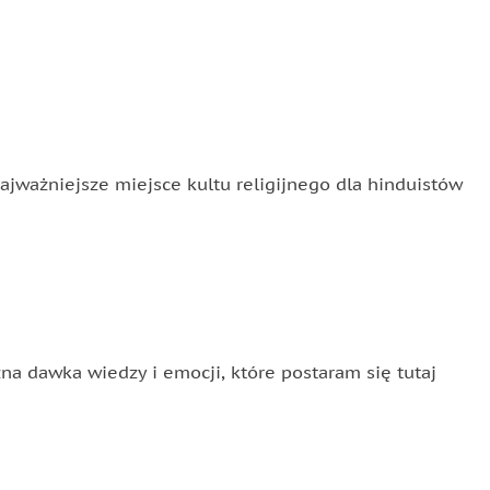
ajważniejsze miejsce kultu religijnego dla hinduistów
a dawka wiedzy i emocji, które postaram się tutaj