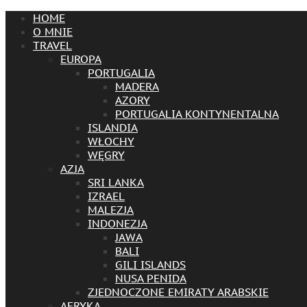
HOME
O MNIE
TRAVEL
EUROPA
PORTUGALIA
MADERA
AZORY
PORTUGALIA KONTYNENTALNA
ISLANDIA
WŁOCHY
WĘGRY
AZJA
SRI LANKA
IZRAEL
MALEZJA
INDONEZJA
JAWA
BALI
GILI ISLANDS
NUSA PENIDA
ZJEDNOCZONE EMIRATY ARABSKIE
AFRYKA