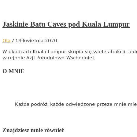
Jaskinie Batu Caves pod Kuala Lumpur
Ola
/
14 kwietnia 2020
W okolicach Kuala Lumpur skupia się wiele atrakcji. Je
w rejonie Azji Południowo-Wschodniej.
O MNIE
Każda podróż, każde odwiedzone przeze mnie miejs
Znajdziesz mnie również