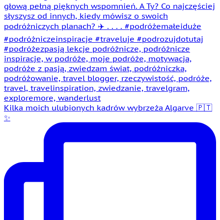
Kilka moich ulubionych kadrów wybrzeża Algarve 🇵🇹
✨