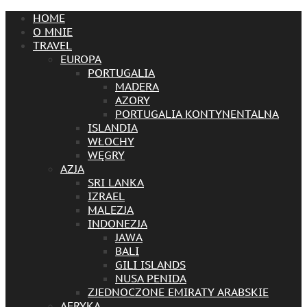
HOME
O MNIE
TRAVEL
EUROPA
PORTUGALIA
MADERA
AZORY
PORTUGALIA KONTYNENTALNA
ISLANDIA
WŁOCHY
WĘGRY
AZJA
SRI LANKA
IZRAEL
MALEZJA
INDONEZJA
JAWA
BALI
GILI ISLANDS
NUSA PENIDA
ZJEDNOCZONE EMIRATY ARABSKIE
AFRYKA