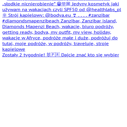
Zostały 2 tygodnie! 🐰🇵🇷 Dajcie znać kto się wybier