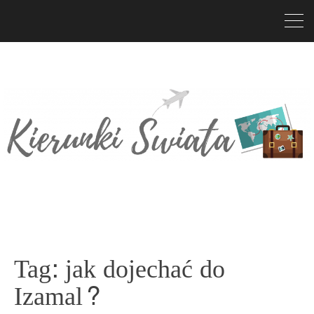
Tag:
jak dojechać do
Izamal?