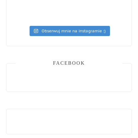
Obserwuj mnie na instagramie :)
FACEBOOK