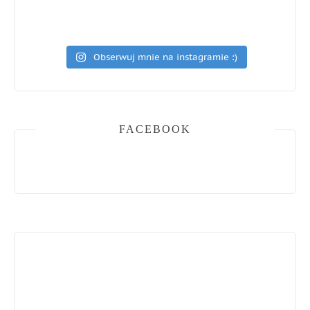
Obserwuj mnie na instagramie :)
FACEBOOK