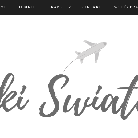
OME
O MNIE
TRAVEL
KONTAKT
WSPÓŁPR