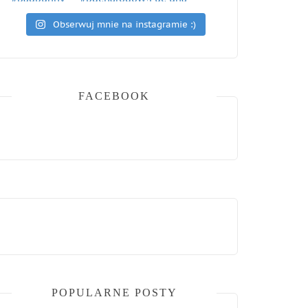
Obserwuj mnie na instagramie :)
FACEBOOK
POPULARNE POSTY