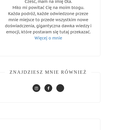
Cześć, mam na imię Ola.
Miło mi powitać Cię na moim blogu.
Każda podróż, każde odwiedzone przeze
mnie miejsce to przede wszystkim nowe
doświadczenia, gigantyczna dawka wiedzy i
emocji, które postaram się tutaj przekazać.
Więcej o mnie
ZNAJDZIESZ MNIE RÓWNIEŻ