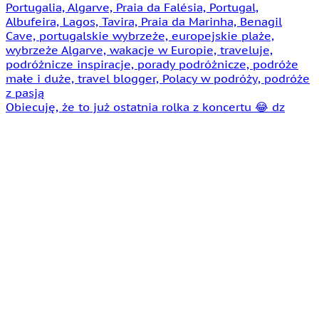
Obiecuję, że to już ostatnia rolka z koncertu 😂 dz