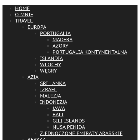
HOME
O MNIE
TRAVEL
EUROPA
PORTUGALIA
MADERA
AZORY
PORTUGALIA KONTYNENTALNA
ISLANDIA
WŁOCHY
WĘGRY
AZJA
SRI LANKA
IZRAEL
MALEZJA
INDONEZJA
JAWA
BALI
GILI ISLANDS
NUSA PENIDA
ZJEDNOCZONE EMIRATY ARABSKIE
AFRYKA