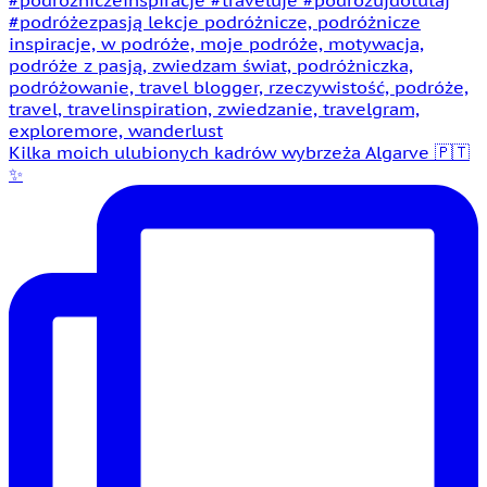
Kilka moich ulubionych kadrów wybrzeża Algarve 🇵🇹
✨