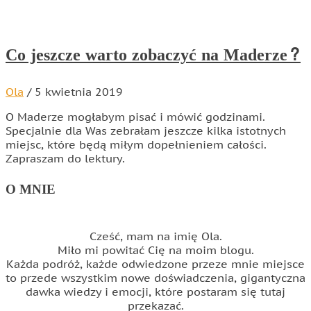
Co jeszcze warto zobaczyć na Maderze?
Ola
/
5 kwietnia 2019
O Maderze mogłabym pisać i mówić godzinami.
Specjalnie dla Was zebrałam jeszcze kilka istotnych
miejsc, które będą miłym dopełnieniem całości.
Zapraszam do lektury.
O MNIE
Cześć, mam na imię Ola.
Miło mi powitać Cię na moim blogu.
Każda podróż, każde odwiedzone przeze mnie miejsce
to przede wszystkim nowe doświadczenia, gigantyczna
dawka wiedzy i emocji, które postaram się tutaj
przekazać.