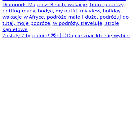
Zostały 2 tygodnie! 🐰🇵🇷 Dajcie znać kto się wybier