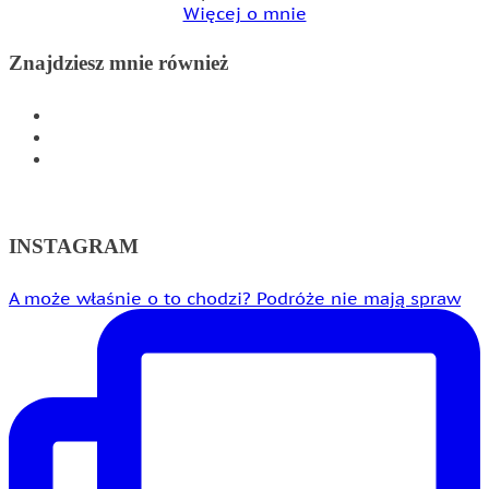
Więcej o mnie
Znajdziesz mnie również
INSTAGRAM
FACEBOOK
WSPÓŁPRACA
INSTAGRAM
A może właśnie o to chodzi? Podróże nie mają spraw