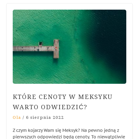
KTÓRE CENOTY W MEKSYKU
WARTO ODWIEDZIĆ?
Ola
/
6 sierpnia 2022
Z czym kojarzy Wam się Meksyk? Na pewno jedną z
pierwszych odpowiedzi będą cenoty. To niewątpliwie