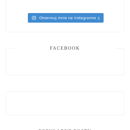
Obserwuj mnie na instagramie :)
FACEBOOK