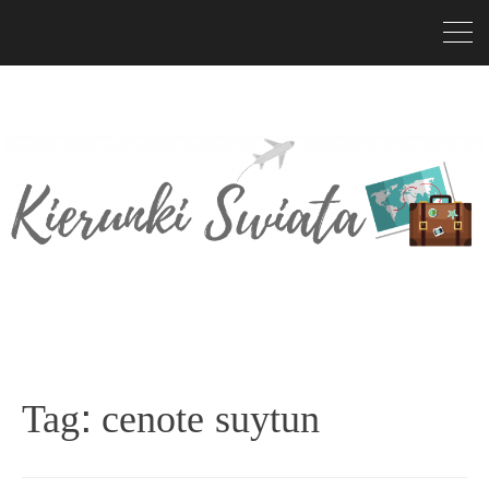
Tag:
cenote suytun