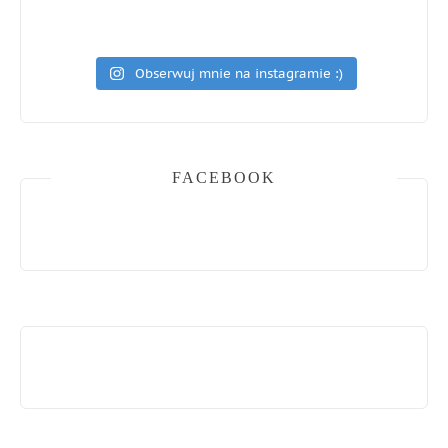
Obserwuj mnie na instagramie :)
FACEBOOK